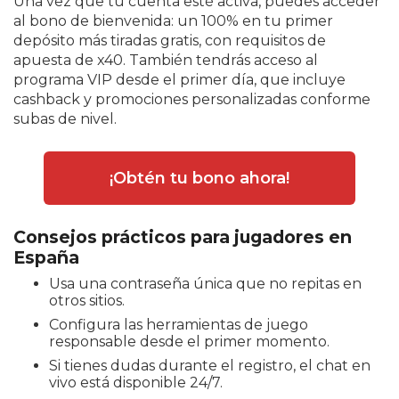
Una vez que tu cuenta esté activa, puedes acceder
al bono de bienvenida: un 100% en tu primer
depósito más tiradas gratis, con requisitos de
apuesta de x40. También tendrás acceso al
programa VIP desde el primer día, que incluye
cashback y promociones personalizadas conforme
subas de nivel.
¡Obtén tu bono ahora!
Consejos prácticos para jugadores en
España
Usa una contraseña única que no repitas en
otros sitios.
Configura las herramientas de juego
responsable desde el primer momento.
Si tienes dudas durante el registro, el chat en
vivo está disponible 24/7.